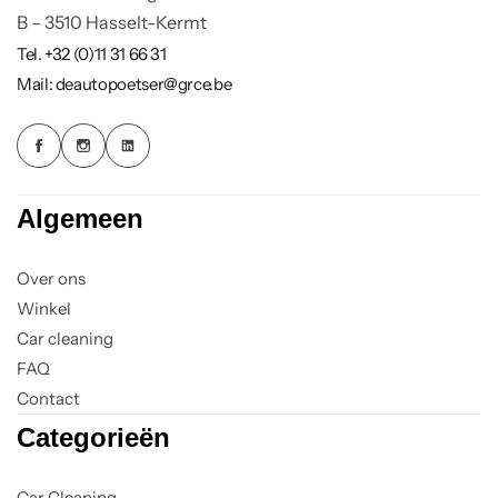
B – 3510 Hasselt-Kermt
Tel. +32 (0)11 31 66 31
Mail: deautopoetser@grce.be
Algemeen
Over ons
Winkel
Car cleaning
FAQ
Contact
Categorieën
Car Cleaning